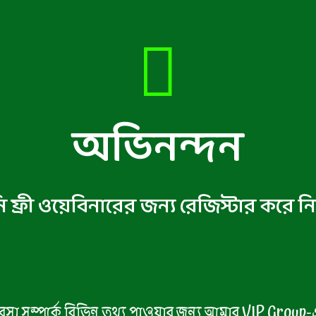
অভিনন্দন
ফ্রী ওয়েবিনারের জন্য রেজিস্টার করে ন
বসা সম্পর্কে বিভিন্ন তথ্য পাওয়ার জন্য আমার VIP Group