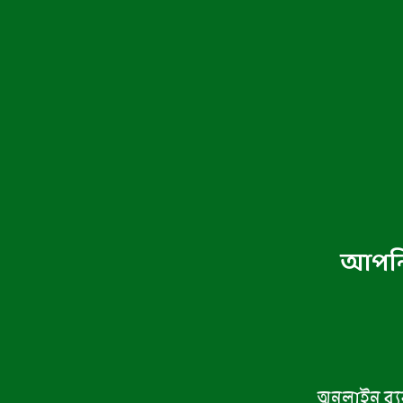
আপনি 
অনলাইন ব্য