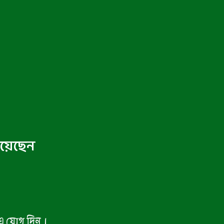
িয়েছেন
-এ যোগ দিন।